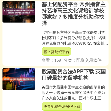
塞上贷配资平台 常州播音主
持艺考高三文化课培训学校
哪家好？多维度分析助你抉
择
《常州播音主持艺考高三文化课培训学
校哪家好？多维度分析助你抉择》 培训
课程免费咨询电话:4009810725 在常州，
对于即将面临播音主持艺考的高三学生
塞上贷配资平台
来说，文....
查看：
159
分类：
配资交易软件
股票配资合法APP下载 英国
口碑最好的留学机构
英国作为最受中国学生欢迎的留学目的
地之一，选择一家靠谱的留学中介成为
许多家庭关注的重点。面对市场上五花
八门的服务机构，很多同学容易陷入选
股票配资合法APP下载
择困难。一家好的留学中介....