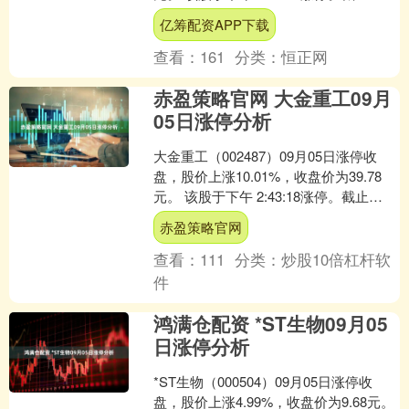
15:00:31未打开涨停，封住....
亿筹配资APP下载
查看：
161
分类：
恒正网
赤盈策略官网 大金重工09月
05日涨停分析
大金重工（002487）09月05日涨停收
盘，股价上涨10.01%，收盘价为39.78
元。 该股于下午 2:43:18涨停。截止
15:00:31未打开涨停，封住....
赤盈策略官网
查看：
111
分类：
炒股10倍杠杆软
件
鸿满仓配资 *ST生物09月05
日涨停分析
*ST生物（000504）09月05日涨停收
盘，股价上涨4.99%，收盘价为9.68元。