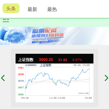
头条
最新
最热
上证指数
3900.35
21.92
0.57%