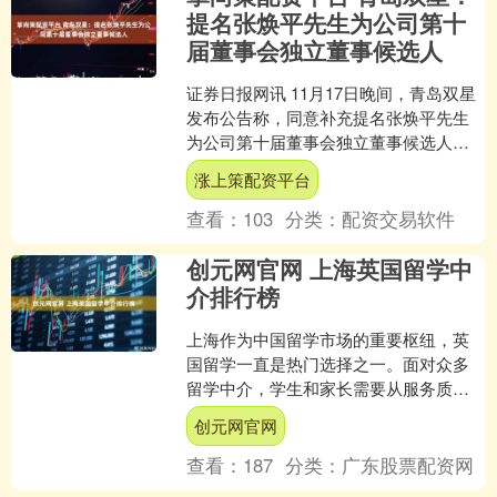
提名张焕平先生为公司第十
届董事会独立董事候选人
证券日报网讯 11月17日晚间，青岛双星
发布公告称，同意补充提名张焕平先生
为公司第十届董事会独立董事候选人。
海量资讯、精准解读，尽在新浪财经
涨上策配资平台
APP....
查看：
103
分类：
配资交易软件
创元网官网 上海英国留学中
介排行榜
上海作为中国留学市场的重要枢纽，英
国留学一直是热门选择之一。面对众多
留学中介，学生和家长需要从服务质
量、申请成功率、本地化支持等多个角
创元网官网
度进行综合评估，以找到最适....
查看：
187
分类：
广东股票配资网