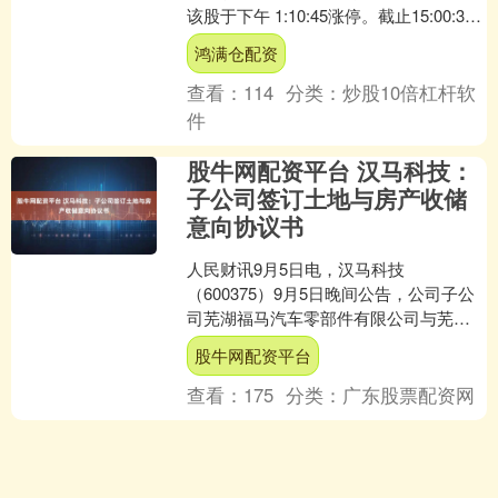
该股于下午 1:10:45涨停。截止15:00:31
打开涨停4次，封住....
鸿满仓配资
查看：
114
分类：
炒股10倍杠杆软
件
股牛网配资平台 汉马科技：
子公司签订土地与房产收储
意向协议书
人民财讯9月5日电，汉马科技
（600375）9月5日晚间公告，公司子公
司芜湖福马汽车零部件有限公司与芜湖
经济技术开发区管委会9月5日签订《土
股牛网配资平台
地与房产收储意向协议....
查看：
175
分类：
广东股票配资网