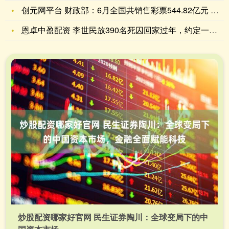
创元网平台 财政部：6月全国共销售彩票544.82亿元 同比
恩卓中盈配资 李世民放390名死囚回家过年，约定一年后问斩，
炒股配资哪家好官网 民生证券陶川：全球变局下的中